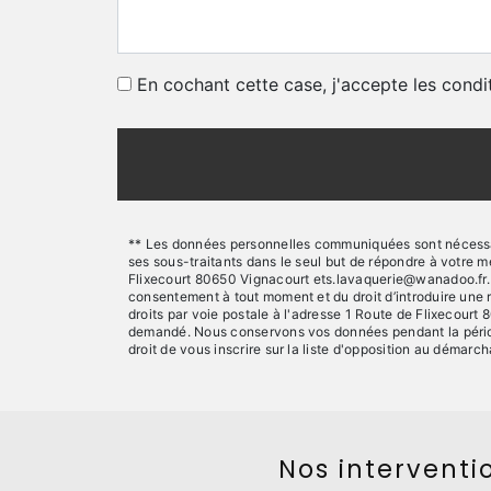
En cochant cette case, j'accepte les condi
** Les données personnelles communiquées sont nécessaire
ses sous-traitants dans le seul but de répondre à votre
Flixecourt 80650 Vignacourt ets.lavaquerie@wanadoo.fr. Vou
consentement à tout moment et du droit d’introduire une 
droits par voie postale à l'adresse 1 Route de Flixecourt 
demandé. Nous conservons vos données pendant la période 
droit de vous inscrire sur la liste d'opposition au démar
Nos interventio