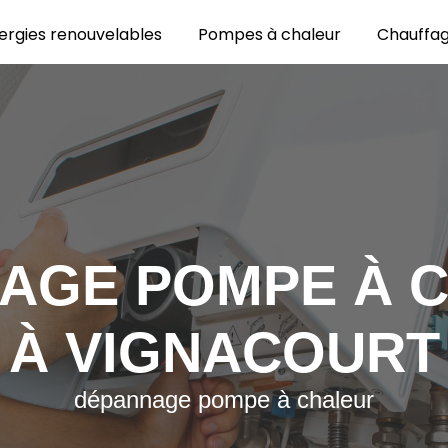
ergies renouvelables
Pompes à chaleur
Chauffa
AGE POMPE À 
À VIGNACOURT
dépannage pompe à chaleur