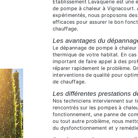
Etablissement Lavaquerie est une e
de pompe à chaleur à Vignacourt. A
expérimentés, nous proposons des
efficaces pour assurer le bon fonc
chauffage.
Les avantages du dépannag
Le dépannage de pompe à chaleur es
thermique de votre habitat. En cas
important de faire appel à des prof
réparer rapidement le problème. Gr
interventions de qualité pour opti
de chauffage.
Les différentes prestations
Nos techniciens interviennent sur 
rencontrés sur les pompes à chaleu
fonctionnement, une panne de compr
ou tout autre problème, nous metto
du dysfonctionnement et y remédie