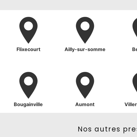
Flixecourt
Ailly-sur-somme
B
Bougainville
Aumont
Ville
Nos autres pre