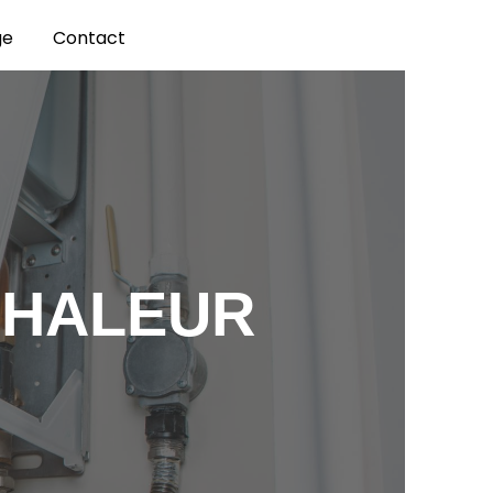
ge
Contact
CHALEUR