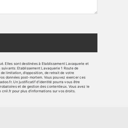
é. Elles sont destinées à Etablissement Lavaquerie et
s suivants: Etablissement Lavaquerie 1 Route de
 limitation, d’opposition, de retrait de votre
 de vos données post-mortem. Vous pouvez exercer ces
oo.fr. Un justificatif d'identité pourra vous être
robatoires et de gestion des contentieux. Vous avez le
e cnil.fr pour plus d’informations sur vos droits.