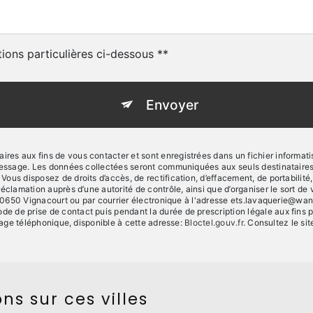
tions particulières ci-dessous **
Envoyer
s aux fins de vous contacter et sont enregistrées dans un fichier informatis
 message. Les données collectées seront communiquées aux seuls destinataire
s disposez de droits d’accès, de rectification, d’effacement, de portabilité, de
réclamation auprès d’une autorité de contrôle, ainsi que d’organiser le sort
80650 Vignacourt ou par courrier électronique à l'adresse ets.lavaquerie@wanad
de prise de contact puis pendant la durée de prescription légale aux fins p
chage téléphonique, disponible à cette adresse:
Bloctel.gouv.fr
. Consultez le sit
ns sur ces villes