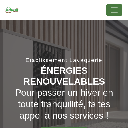
Panneau de gestion des cookies
Etablissement Lavaquerie
ÉNERGIES
RENOUVELABLES
Pour passer un hiver en
toute tranquillité, faites
appel à nos services !